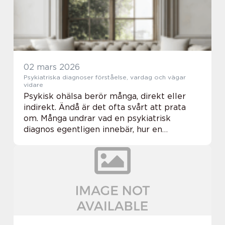
02 mars 2026
Psykiatriska diagnoser förståelse, vardag och vägar
vidare
Psykisk ohälsa berör många, direkt eller
indirekt. Ändå är det ofta svårt att prata
om. Många undrar vad en psykiatrisk
diagnos egentligen innebär, hur en
utredning går till och vilken hjälp som finns.
När kunskapen ökar minskar skulden och
skammen, ...