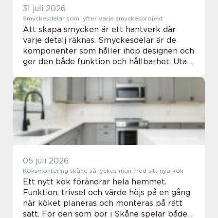
31 juli 2026
Smyckesdelar som lyfter varje smyckesprojekt
Att skapa smycken är ett hantverk där
varje detalj räknas. Smyckesdelar är de
komponenter som håller ihop designen och
ger den både funktion och hållbarhet. Utan
rätt lås, öglor och infattningar r...
05 juli 2026
Köksmontering skåne så lyckas man med sitt nya kök
Ett nytt kök förändrar hela hemmet.
Funktion, trivsel och värde höjs på en gång
när köket planeras och monteras på rätt
sätt. För den som bor i Skåne spelar både