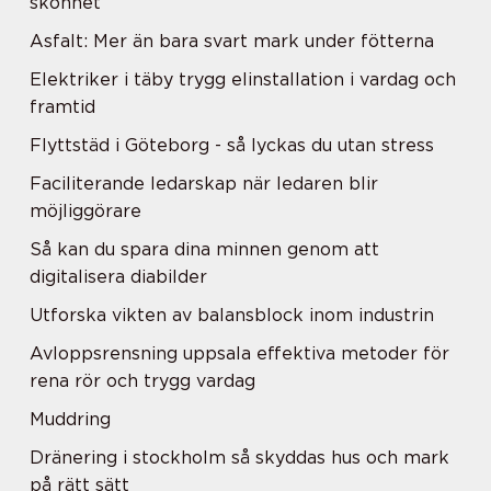
skönhet
Asfalt: Mer än bara svart mark under fötterna
Elektriker i täby trygg elinstallation i vardag och
framtid
Flyttstäd i Göteborg - så lyckas du utan stress
Faciliterande ledarskap när ledaren blir
möjliggörare
Så kan du spara dina minnen genom att
digitalisera diabilder
Utforska vikten av balansblock inom industrin
Avloppsrensning uppsala effektiva metoder för
rena rör och trygg vardag
Muddring
Dränering i stockholm så skyddas hus och mark
på rätt sätt