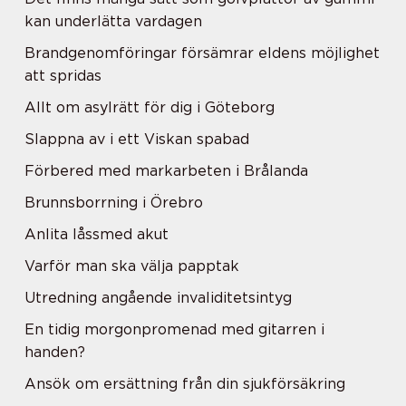
kan underlätta vardagen
Brandgenomföringar försämrar eldens möjlighet
att spridas
Allt om asylrätt för dig i Göteborg
Slappna av i ett Viskan spabad
Förbered med markarbeten i Brålanda
Brunnsborrning i Örebro
Anlita låssmed akut
Varför man ska välja papptak
Utredning angående invaliditetsintyg
En tidig morgonpromenad med gitarren i
handen?
Ansök om ersättning från din sjukförsäkring