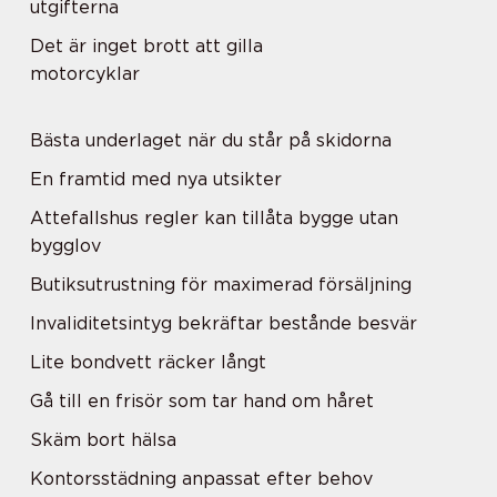
utgifterna
Det är inget brott att gilla
motorcyklar
Bästa underlaget när du står på skidorna
En framtid med nya utsikter
Attefallshus regler kan tillåta bygge utan
bygglov
Butiksutrustning för maximerad försäljning
Invaliditetsintyg bekräftar bestånde besvär
Lite bondvett räcker långt
Gå till en frisör som tar hand om håret
Skäm bort hälsa
Kontorsstädning anpassat efter behov