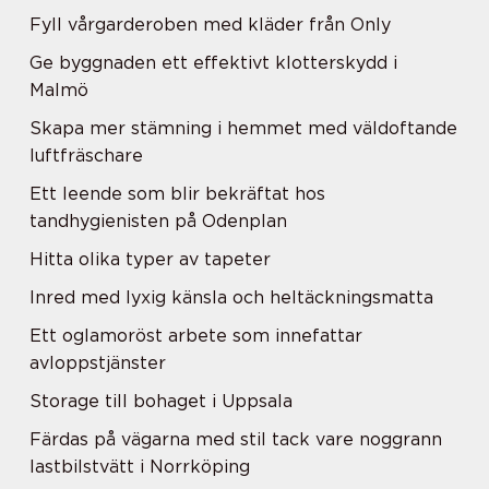
Fyll vårgarderoben med kläder från Only
Ge byggnaden ett effektivt klotterskydd i
Malmö
Skapa mer stämning i hemmet med väldoftande
luftfräschare
Ett leende som blir bekräftat hos
tandhygienisten på Odenplan
Hitta olika typer av tapeter
Inred med lyxig känsla och heltäckningsmatta
Ett oglamoröst arbete som innefattar
avloppstjänster
Storage till bohaget i Uppsala
Färdas på vägarna med stil tack vare noggrann
lastbilstvätt i Norrköping