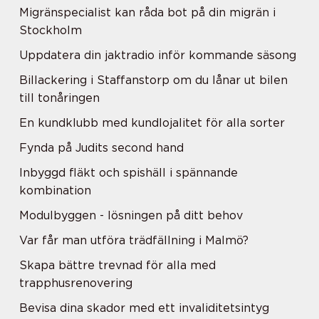
Migränspecialist kan råda bot på din migrän i
Stockholm
Uppdatera din jaktradio inför kommande säsong
Billackering i Staffanstorp om du lånar ut bilen
till tonåringen
En kundklubb med kundlojalitet för alla sorter
Fynda på Judits second hand
Inbyggd fläkt och spishäll i spännande
kombination
Modulbyggen - lösningen på ditt behov
Var får man utföra trädfällning i Malmö?
Skapa bättre trevnad för alla med
trapphusrenovering
Bevisa dina skador med ett invaliditetsintyg