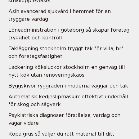
smakupplevelser
Asih avancerad sjukvård i hemmet för en
tryggare vardag
Löneadministration i göteborg så skapar företag
trygghet och kontroll
Takläggning stockholm tryggt tak för villa, brf
och företagsfastighet
Lackering köksluckor stockholm en genväg till
nytt kök utan renoveringskaos
Byggskivor ryggraden i moderna väggar och tak
Automatisk kedjeslipmaskin: effektivt underhåll
för skog och sågverk
Psykiatriska diagnoser förståelse, vardag och
vägar vidare
Köpa grus så väljer du rätt material till ditt