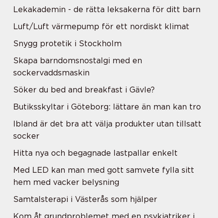
Lekakademin - de rätta leksakerna för ditt barn
Luft/Luft värmepump för ett nordiskt klimat
Snygg protetik i Stockholm
Skapa barndomsnostalgi med en
sockervaddsmaskin
Söker du bed and breakfast i Gävle?
Butiksskyltar i Göteborg: lättare än man kan tro
Ibland är det bra att välja produkter utan tillsatt
socker
Hitta nya och begagnade lastpallar enkelt
Med LED kan man med gott samvete fylla sitt
hem med vacker belysning
Samtalsterapi i Västerås som hjälper
Kom åt grundproblemet med en psykiatriker i