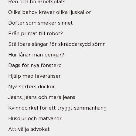
Ren och fin arbetsplats
Olika behov kräver olika ljuskällor
Dofter som smeker sinnet
Från primat till robot?
Ställbara sängar för skräddarsydd sömn
Hur lånar man pengar?
Dags för nya fönsterc
Hjälp med leveranser
Nya sorters dockor
Jeans, jeans och mera jeans
Kvinnocirkel för ett tryggt sammanhang
Husdjur och matvanor
Att välja advokat