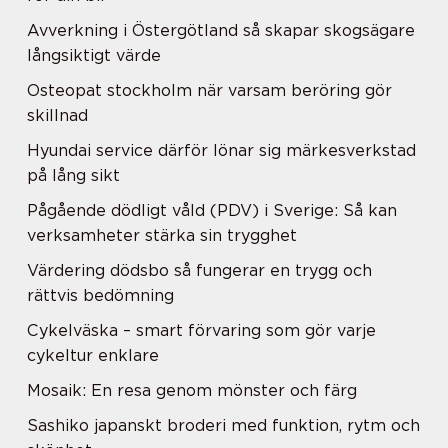
Avverkning i Östergötland så skapar skogsägare
långsiktigt värde
Osteopat stockholm när varsam beröring gör
skillnad
Hyundai service därför lönar sig märkesverkstad
på lång sikt
Pågående dödligt våld (PDV) i Sverige: Så kan
verksamheter stärka sin trygghet
Värdering dödsbo så fungerar en trygg och
rättvis bedömning
Cykelväska – smart förvaring som gör varje
cykeltur enklare
Mosaik: En resa genom mönster och färg
Sashiko japanskt broderi med funktion, rytm och