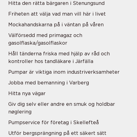
Hitta den rätta bärgaren i Stenungsund
Friheten att välja vad man vill här i livet
Mockahandskarna på i väntan på våren
Välförsedd med primagaz och
gasolflaska/gasolflaskor
Håll tänderna friska med hjälp av råd och
kontroller hos tandläkare i Järfälla
Pumpar är viktiga inom industriverksamheter
Jobba med bemanning i Varberg
Hitta nya vägar
Giv dig selv eller andre en smuk og holdbar
nøglering
Pumpservice för företag i Skellefteå
Utför bergsprängning på ett säkert sätt