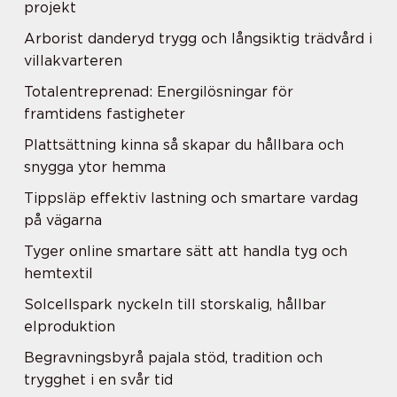
projekt
Arborist danderyd trygg och långsiktig trädvård i
villakvarteren
Totalentreprenad: Energilösningar för
framtidens fastigheter
Plattsättning kinna så skapar du hållbara och
snygga ytor hemma
Tippsläp effektiv lastning och smartare vardag
på vägarna
Tyger online smartare sätt att handla tyg och
hemtextil
Solcellspark nyckeln till storskalig, hållbar
elproduktion
Begravningsbyrå pajala stöd, tradition och
trygghet i en svår tid