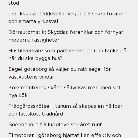
stöd
Trafikskola i Uddevalla: Vägen till säkra förare
och smarta yrkesval
Dörrautomatik: Skyddar, förenklar och förnyar
moderna fastigheter
Hustillverkare som partner vad bör du tänka på
när du ska bygga hus?
Segel göteborg så väljer du rätt segel för
västkustens vindar
Köksmontering skåne så lyckas man med sitt
nya kök
Trädgårdsskötsel i tanum så skapas en hållbar
och lättskött trädgård
Boende idre fjällupplevelser året runt
Elmotorer i göteborg hjärtat i en effektiv och