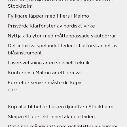
Stockholm
Fylligare läppar med fillers i Malmö
Prisvärda klarfönster av nordiskt virke
Nyttja alla ytor med måttanpassade skjutdörrar
Det intuitiva spelandet leder till utforskandet av
blåsinstrument
Lasersvetsning är en speciell teknik
Konferens i Malmö är ett bra val
Förr eller senare måste du köpa
dörr
Köp alla tillbehör hos en djuraffär i Stockholm
Skapa ett perfekt innertak i bostaden
Det finns många sätt som golvplattor av gummi