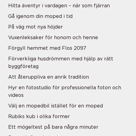
Hitta äventyr i vardagen – när som fjärran
Gå igenom din moped i tid
På väg mot nya höjder
Vuxenleksaker för honom och henne
Förgyll hemmet med Flos 2097
Förverkliga husdrömmen med hjälp av rätt
byggföretag
Att återuppliva en anrik tradition
Hyr en fotostudio för professionella foton och
videos
Välj en mopedbil istället för en moped
Rubiks kub i olika former
Ett mögeltest på bara några minuter