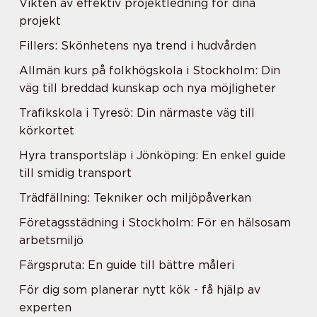
Vikten av effektiv projektledning för dina
projekt
Fillers: Skönhetens nya trend i hudvården
Allmän kurs på folkhögskola i Stockholm: Din
väg till breddad kunskap och nya möjligheter
Trafikskola i Tyresö: Din närmaste väg till
körkortet
Hyra transportsläp i Jönköping: En enkel guide
till smidig transport
Trädfällning: Tekniker och miljöpåverkan
Företagsstädning i Stockholm: För en hälsosam
arbetsmiljö
Färgspruta: En guide till bättre måleri
För dig som planerar nytt kök - få hjälp av
experten