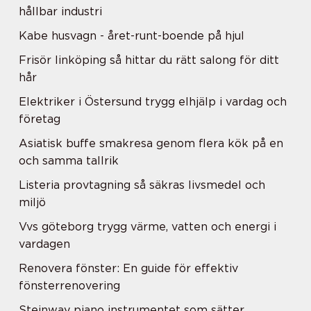
hållbar industri
Kabe husvagn - året-runt-boende på hjul
Frisör linköping så hittar du rätt salong för ditt
hår
Elektriker i Östersund trygg elhjälp i vardag och
företag
Asiatisk buffe smakresa genom flera kök på en
och samma tallrik
Listeria provtagning så säkras livsmedel och
miljö
Vvs göteborg trygg värme, vatten och energi i
vardagen
Renovera fönster: En guide för effektiv
fönsterrenovering
Steinway piano instrumentet som sätter