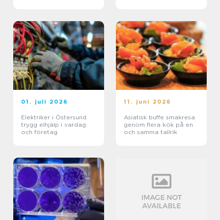
01. juli 2026
11. juni 2026
Elektriker i Östersund
Asiatisk buffe smakresa
trygg elhjälp i vardag
genom flera kök på en
och företag
och samma tallrik