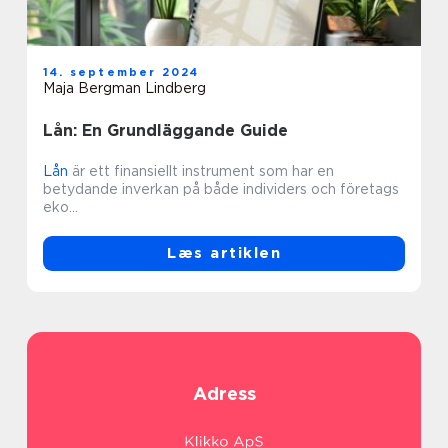
14. september 2024
Maja Bergman Lindberg
Lån: En Grundläggande Guide
Lån
är ett finansiellt instrument som har en
betydande inverkan på både individers och företags
eko...
Læs artiklen
Adress