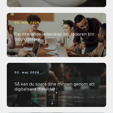
02. maj 2026
Faciliterande ledarskap när ledaren blir
möjliggörare
02. maj 2026
Så kan du spara dina minnen genom att
digitalisera diabilder