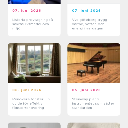
07. juni 2026
07. juni 2026
Listeria provtagning så
Vvs göteborg trygg
säkras livsmedel och
värme, vatten och
miljö
energi i vardagen
06. juni 2026
05. juni 2026
Renovera fönster: En
Steinway piano
guide för effektiv
instrumentet som sätter
fönsterrenovering
standarden