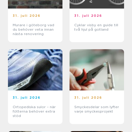
31. juli 2026
31. juli 2026
Murare i göteborg vad
Cyklar visby en guide till
du behöver veta innan
två hjul på gotland
nästa renovering
31. juli 2026
31. juli 2026
Ortopediska sulor – när
Smyckesdelar som lyfter
fötterna behöver extra
varje smyckesprojekt
stöd