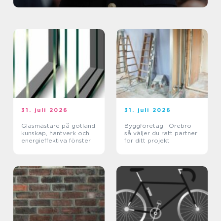
31. juli 2026
31. juli 2026
Glasmästare på gotland
Byggföretag i Örebro
kunskap, hantverk och
så väljer du rätt partner
energieffektiva fönster
för ditt projekt