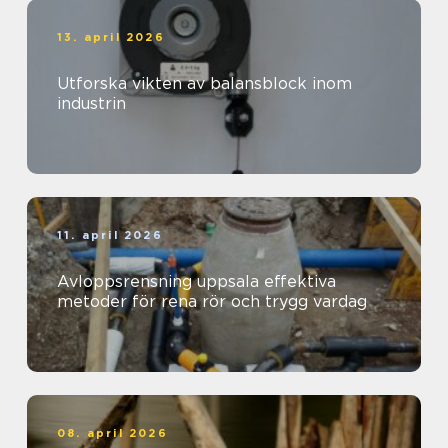
13. april 2026
Utforska vikten av balansblock inom
industrin
11. april 2026
Avloppsrensning uppsala effektiva
metoder för rena rör och trygg vardag
08. april 2026