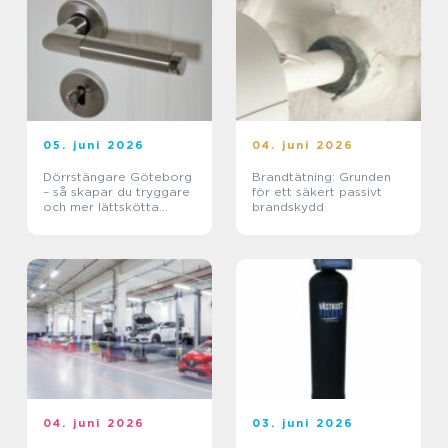
05. juni 2026
04. juni 2026
Dörrstängare Göteborg
Brandtätning: Grunden
– så skapar du tryggare
för ett säkert passivt
och mer lättskötta
brandskydd
entréer
04. juni 2026
03. juni 2026