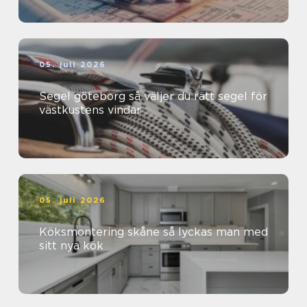
05. juli 2026
Segel göteborg så väljer du rätt segel för
västkustens vindar
05. juli 2026
Köksmontering skåne så lyckas man med
sitt nya kök