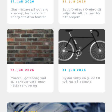
31. juli 2026
31. juli 2026
Glasmästare på gotland
Byggföretag i Örebro så
kunskap, hantverk och
väljer du rätt partner för
energieffektiva fönster
ditt projekt
31. juli 2026
31. juli 2026
Murare i göteborg vad
Cyklar visby en guide till
du behöver veta innan
två hjul på gotland
nästa renovering