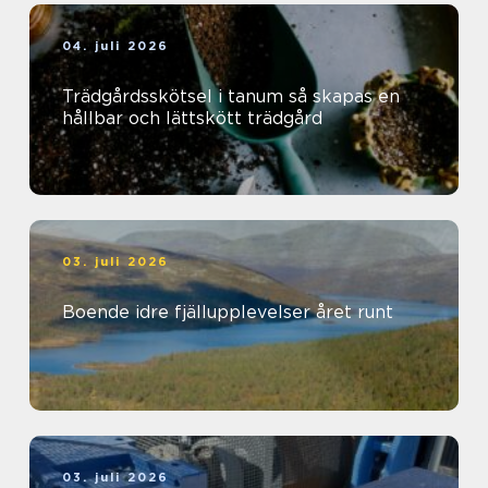
04. juli 2026
Trädgårdsskötsel i tanum så skapas en
hållbar och lättskött trädgård
03. juli 2026
Boende idre fjällupplevelser året runt
03. juli 2026