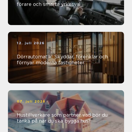
förare och smarta yrkesval
12. juli 2026
Dörrautomatik: Skyddar, förenklar och
förnyar moderna fastigheter
07. juli 2026
Hustillverkare som partner vad bör du
tänka på när du ska bygga hus?