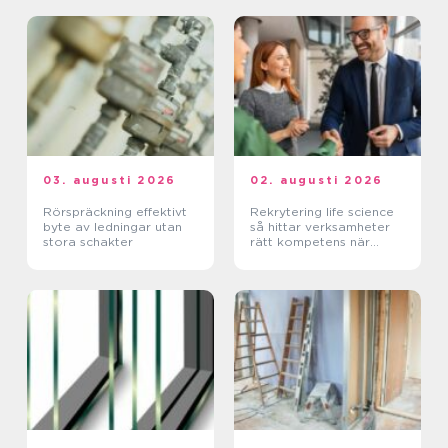
03. augusti 2026
02. augusti 2026
Rörspräckning effektivt
Rekrytering life science
byte av ledningar utan
så hittar verksamheter
stora schakter
rätt kompetens när
kraven är som högst