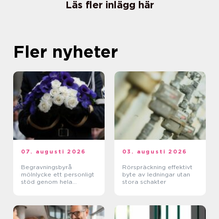
Läs fler inlägg här
Fler nyheter
07. augusti 2026
03. augusti 2026
Begravningsbyrå
Rörspräckning effektivt
mölnlycke ett personligt
byte av ledningar utan
stöd genom hela
stora schakter
avskedet