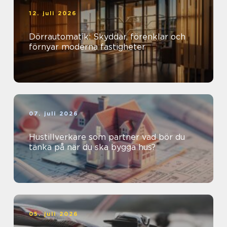
12. juli 2026
Dörrautomatik: Skyddar, förenklar och
förnyar moderna fastigheter
07. juli 2026
Hustillverkare som partner vad bör du
tänka på när du ska bygga hus?
05. juli 2026