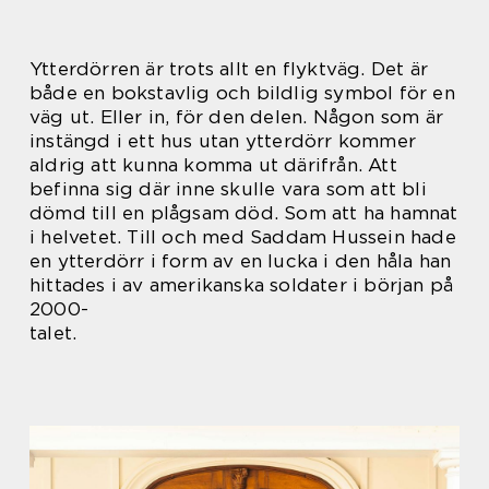
Ytterdörren är trots allt en flyktväg. Det är
både en bokstavlig och bildlig symbol för en
väg ut. Eller in, för den delen. Någon som är
instängd i ett hus utan ytterdörr kommer
aldrig att kunna komma ut därifrån. Att
befinna sig där inne skulle vara som att bli
dömd till en plågsam död. Som att ha hamnat
i helvetet. Till och med Saddam Hussein hade
en ytterdörr i form av en lucka i den håla han
hittades i av amerikanska soldater i början på
2000-
talet.