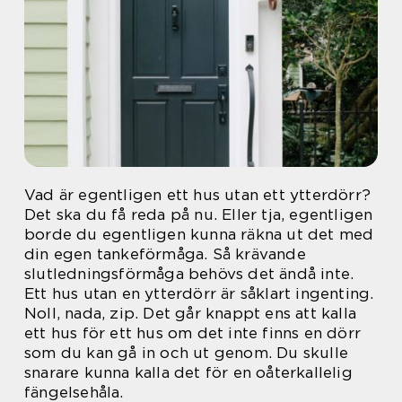
Vad är egentligen ett hus utan ett ytterdörr?
Det ska du få reda på nu. Eller tja, egentligen
borde du egentligen kunna räkna ut det med
din egen tankeförmåga. Så krävande
slutledningsförmåga behövs det ändå inte.
Ett hus utan en ytterdörr är såklart ingenting.
Noll, nada, zip. Det går knappt ens att kalla
ett hus för ett hus om det inte finns en dörr
som du kan gå in och ut genom. Du skulle
snarare kunna kalla det för en oåterkallelig
fängelsehåla.