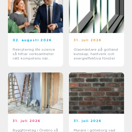
02. augusti 2026
31. juli 2026
Rekrytering life science
Glasmästare på gotland
så hittar verksamheter
kunskap, hantverk och
rätt kompetens när
energieffektiva fönster
kraven är som högst
31. juli 2026
31. juli 2026
Byggföretag i Örebro så
Murare i göteborg vad