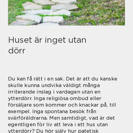
Huset är inget utan
dörr
Du kan få rätt i en sak. Det är att du kanske
skulle kunna undvika väldigt många
irriterande inslag i vardagen utan en
ytterdörr. Inga religiösa ombud eller
försäljare som kommer och knackar på, till
exempel. Inga spontana besök från
svärföräldrarna. Men samtidigt, vad är det
egentligen för liv att leva i ett hus utan
ytterdörr? Du hör själv hur patetisk