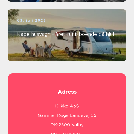
03. juli 2026
Kabe husvagn - året-runt-boende på hjul
Adress