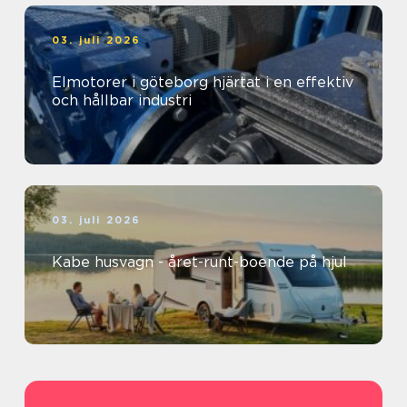
03. juli 2026
Elmotorer i göteborg hjärtat i en effektiv
och hållbar industri
03. juli 2026
Kabe husvagn - året-runt-boende på hjul