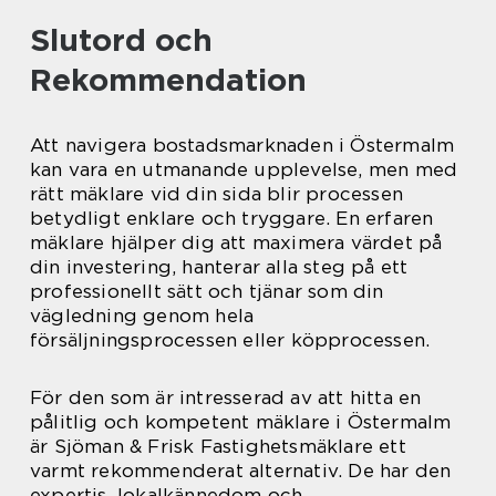
Slutord och
Rekommendation
Att navigera bostadsmarknaden i Östermalm
kan vara en utmanande upplevelse, men med
rätt mäklare vid din sida blir processen
betydligt enklare och tryggare. En erfaren
mäklare hjälper dig att maximera värdet på
din investering, hanterar alla steg på ett
professionellt sätt och tjänar som din
vägledning genom hela
försäljningsprocessen eller köpprocessen.
För den som är intresserad av att hitta en
pålitlig och kompetent mäklare i Östermalm
är Sjöman & Frisk Fastighetsmäklare ett
varmt rekommenderat alternativ. De har den
expertis, lokalkännedom och