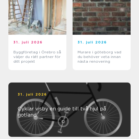
31. juli 2026
31. juli 2026
Byggföretag i Örebro så
Murare i göteborg vad
väljer du rätt partner för
du behöver veta innan
ditt projekt
nästa renovering
31. juli 2026
Cyklar visby en guide till två hjul på
gotland