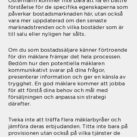
Östermalm kommer inte bara att ha en bättre
förståelse för de specifika egenskaperna som
påverkar bostadsmarknaden här, utan också
vara mer uppdaterad om den senaste
marknadstrenden och vilka bostäder som är
till salu eller nyligen har sålts.
Om du som bostadssäljare känner förtroende
för din mäklare främjar det hela processen.
Bedöm hur den potentiella mäklaren
kommunikativt svarar på dina frågor,
presenterar information och ger en känsla av
trygghet. En god mäklare kommer att jobba
för att förstå dina behov och mål med
försäljningen och anpassa sin strategi
därefter.
Tveka inte att träffa flera mäklarbyråer och
jämföra deras erbjudanden. Titta inte bara på
provisionen utan också på vilka tjänster de