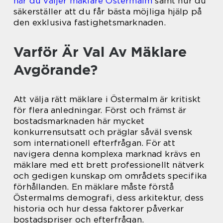
när du väljer mäklare Östermalm
samt hur du
säkerställer att du får bästa möjliga hjälp på
den exklusiva fastighetsmarknaden.
Varför Är Val Av Mäklare
Avgörande?
Att välja rätt mäklare i Östermalm är kritiskt
för flera anledningar. Först och främst är
bostadsmarknaden här mycket
konkurrensutsatt och präglar såväl svensk
som internationell efterfrågan. För att
navigera denna komplexa marknad krävs en
mäklare med ett brett professionellt nätverk
och gedigen kunskap om områdets specifika
förhållanden. En mäklare måste förstå
Östermalms demografi, dess arkitektur, dess
historia och hur dessa faktorer påverkar
bostadspriser och efterfrågan.