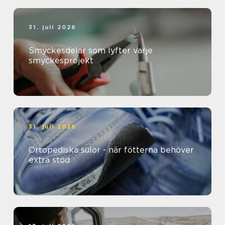
31. juli 2026
Smyckesdelar som lyfter varje
smyckesprojekt
31. juli 2026
Ortopediska sulor - när fötterna behöver
extra stöd