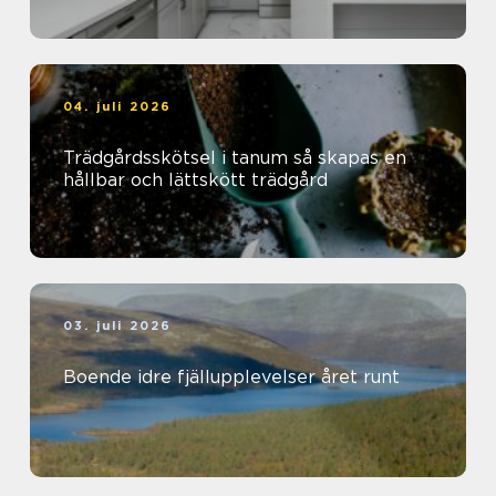
04. juli 2026
Trädgårdsskötsel i tanum så skapas en
hållbar och lättskött trädgård
03. juli 2026
Boende idre fjällupplevelser året runt