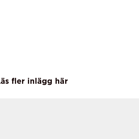
äs fler inlägg här