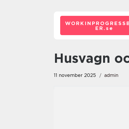
WORKINPROGRESS
ER.
se
Husvagn o
11 november 2025
admin