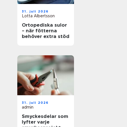
31. juli 2026
Lotta Albertsson
Ortopediska sulor
– när fötterna
behöver extra stöd
31. juli 2026
admin
Smyckesdelar som
lyfter varje