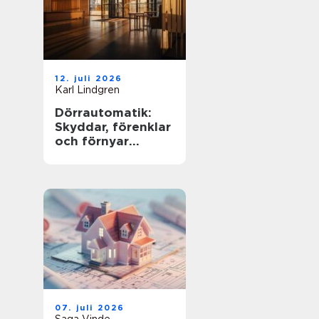
12. juli 2026
Karl Lindgren
Dörrautomatik:
Skyddar, förenklar
och förnyar
moderna
fastigheter
07. juli 2026