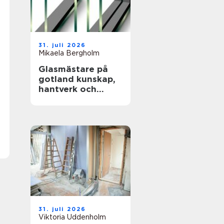
31. juli 2026
Mikaela Bergholm
Glasmästare på
gotland kunskap,
hantverk och
energieffektiva
fönster
31. juli 2026
Viktoria Uddenholm