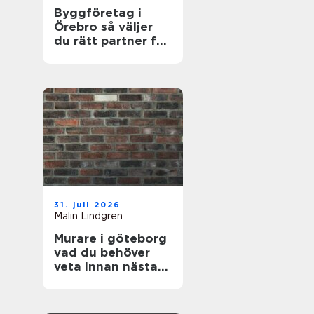
Byggföretag i
Örebro så väljer
du rätt partner för
ditt projekt
31. juli 2026
Malin Lindgren
Murare i göteborg
vad du behöver
veta innan nästa
renovering