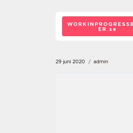
WORKINPROGRESS
ER.
se
29 juni 2020
admin