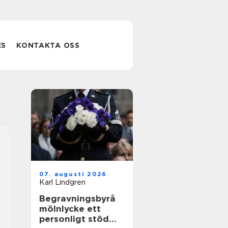
ES
KONTAKTA OSS
07. augusti 2026
Karl Lindgren
Begravningsbyrå
mölnlycke ett
personligt stöd