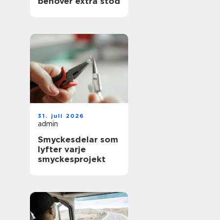
behöver extra stöd
31. juli 2026
admin
Smyckesdelar som
lyfter varje
smyckesprojekt