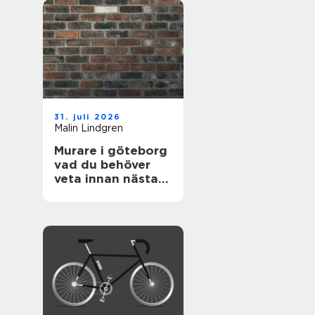
31. juli 2026
Malin Lindgren
Murare i göteborg
vad du behöver
veta innan nästa
renovering