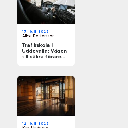
13. juli 2026
Alice Pettersson
Trafikskola i
Uddevalla: Vägen
till säkra förare
och smarta
yrkesval
12. juli 2026