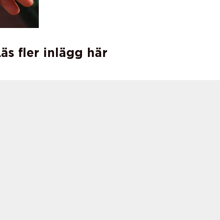
äs fler inlägg här