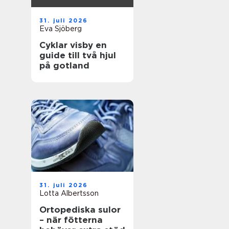
31. juli 2026
Eva Sjöberg
Cyklar visby en
guide till två hjul
på gotland
31. juli 2026
Lotta Albertsson
Ortopediska sulor
– när fötterna