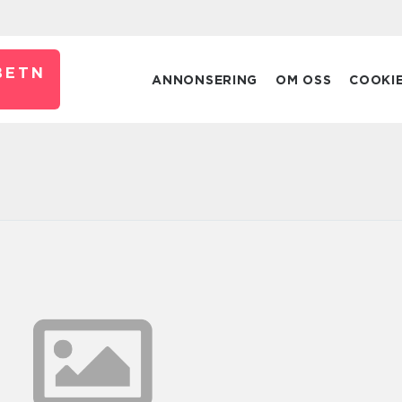
BETN
ANNONSERING
OM OSS
COOKI