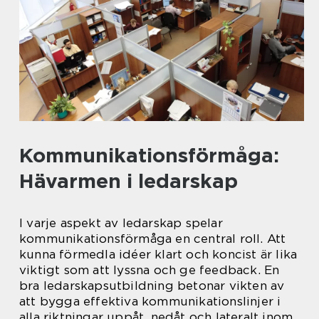
Kommunikationsförmåga:
Hävarmen i ledarskap
I varje aspekt av ledarskap spelar
kommunikationsförmåga en central roll. Att
kunna förmedla idéer klart och koncist är lika
viktigt som att lyssna och ge feedback. En
bra ledarskapsutbildning betonar vikten av
att bygga effektiva kommunikationslinjer i
alla riktningar uppåt, nedåt och lateralt inom