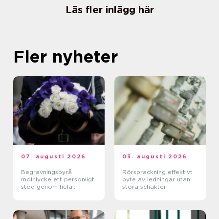
Läs fler inlägg här
Fler nyheter
07. augusti 2026
03. augusti 2026
Begravningsbyrå
Rörspräckning effektivt
mölnlycke ett personligt
byte av ledningar utan
stöd genom hela
stora schakter
avskedet