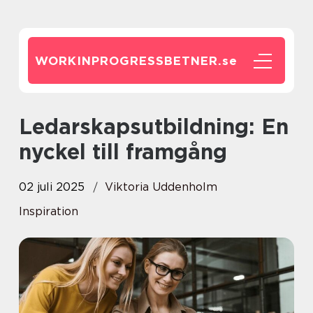
WORKINPROGRESSBETNER.
se
Ledarskapsutbildning: En
nyckel till framgång
02 juli 2025
Viktoria Uddenholm
Inspiration