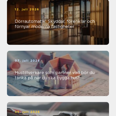
12. juli 2026
Dörrautomatik: Skyddar, förenklar och
förnyar moderna fastigheter
07. juli 2026
Hustillverkare som partner vad bör du
tänka på när du ska bygga hus?
05. juli 2026