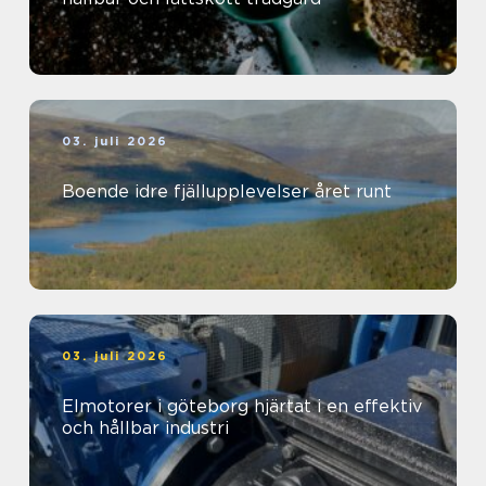
03. juli 2026
Boende idre fjällupplevelser året runt
03. juli 2026
Elmotorer i göteborg hjärtat i en effektiv
och hållbar industri