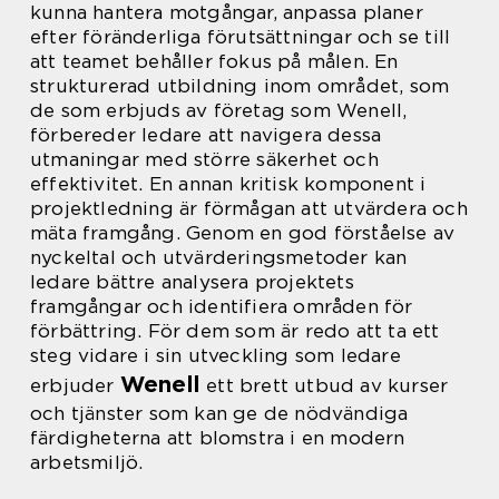
kunna hantera motgångar, anpassa planer
efter föränderliga förutsättningar och se till
att teamet behåller fokus på målen. En
strukturerad utbildning inom området, som
de som erbjuds av företag som Wenell,
förbereder ledare att navigera dessa
utmaningar med större säkerhet och
effektivitet. En annan kritisk komponent i
projektledning är förmågan att utvärdera och
mäta framgång. Genom en god förståelse av
nyckeltal och utvärderingsmetoder kan
ledare bättre analysera projektets
framgångar och identifiera områden för
förbättring. För dem som är redo att ta ett
steg vidare i sin utveckling som ledare
Wenell
erbjuder
ett brett utbud av kurser
och tjänster som kan ge de nödvändiga
färdigheterna att blomstra i en modern
arbetsmiljö.