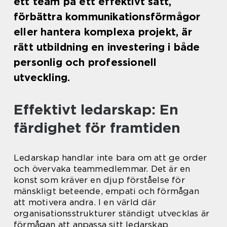
ett team på ett effektivt sätt,
förbättra kommunikationsförmågor
eller hantera komplexa projekt, är
rätt utbildning en investering i både
personlig och professionell
utveckling.
Effektivt ledarskap: En
färdighet för framtiden
Ledarskap handlar inte bara om att ge order
och övervaka teammedlemmar. Det är en
konst som kräver en djup förståelse för
mänskligt beteende, empati och förmågan
att motivera andra. I en värld där
organisationsstrukturer ständigt utvecklas är
förmågan att anpassa sitt ledarskap