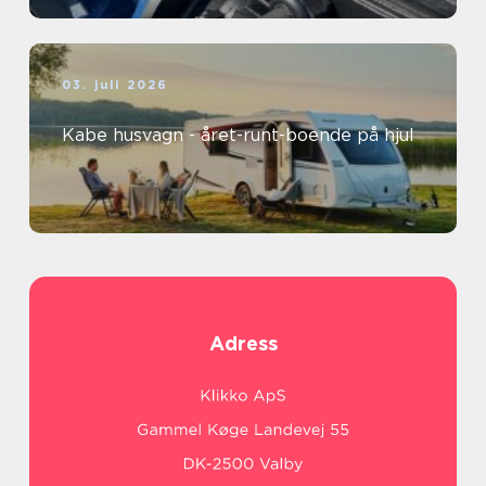
03. juli 2026
Kabe husvagn - året-runt-boende på hjul
Adress