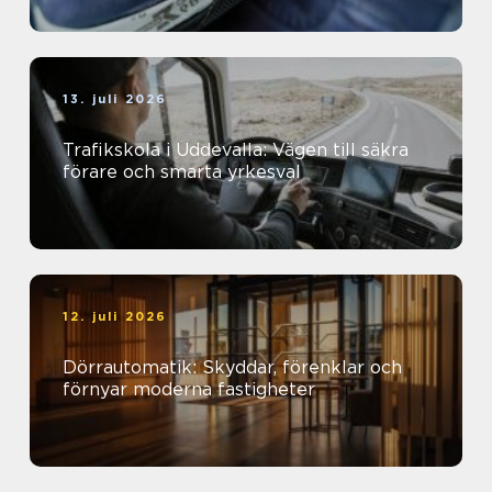
13. juli 2026
Trafikskola i Uddevalla: Vägen till säkra
förare och smarta yrkesval
12. juli 2026
Dörrautomatik: Skyddar, förenklar och
förnyar moderna fastigheter