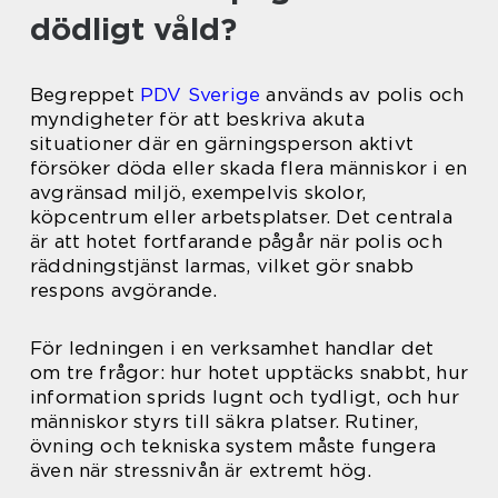
dödligt våld?
Begreppet
PDV Sverige
används av polis och
myndigheter för att beskriva akuta
situationer där en gärningsperson aktivt
försöker döda eller skada flera människor i en
avgränsad miljö, exempelvis skolor,
köpcentrum eller arbetsplatser. Det centrala
är att hotet fortfarande pågår när polis och
räddningstjänst larmas, vilket gör snabb
respons avgörande.
För ledningen i en verksamhet handlar det
om tre frågor: hur hotet upptäcks snabbt, hur
information sprids lugnt och tydligt, och hur
människor styrs till säkra platser. Rutiner,
övning och tekniska system måste fungera
även när stressnivån är extremt hög.