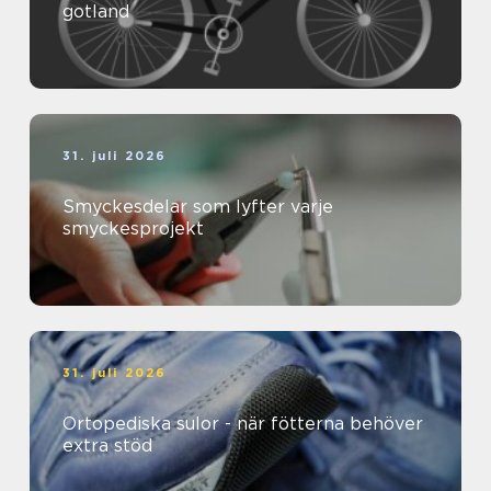
gotland
31. juli 2026
Smyckesdelar som lyfter varje
smyckesprojekt
31. juli 2026
Ortopediska sulor - när fötterna behöver
extra stöd