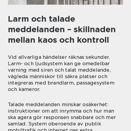
Larm och talade
meddelanden – skillnaden
mellan kaos och kontroll
Vid allvarliga händelser räknas sekunder.
Larm- och ljudsystem kan ge omedelbar
varning med siren och talat meddelande,
vägleda människor till säkra platser och
integreras med brandlarm, passagesystem
och kameror.
Talade meddelanden minskar osäkerhet:
instruktioner om att inrymma och hur man
ska agera gör responsen snabbare och mer
samlad. System oberoende av publik
mobiltrafik och internet ger extra