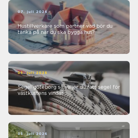
07. juli 2026
Hustillverkare som partner vad bör du
tänka på när du ska bygga hus?
05. juli 2026
Segel göteborg så väljer du rätt segel för
västkustens vindar
05. juli 2026