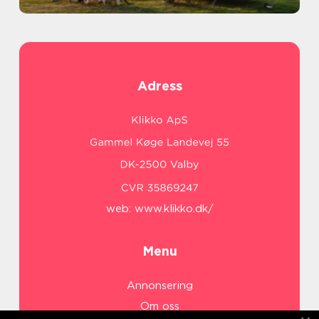
Adress
web:
www.klikko.dk/
Menu
Annonsering
Om oss