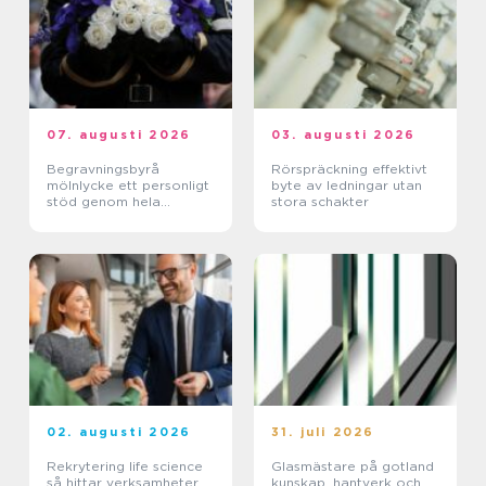
07. augusti 2026
03. augusti 2026
Begravningsbyrå
Rörspräckning effektivt
mölnlycke ett personligt
byte av ledningar utan
stöd genom hela
stora schakter
avskedet
02. augusti 2026
31. juli 2026
Rekrytering life science
Glasmästare på gotland
så hittar verksamheter
kunskap, hantverk och