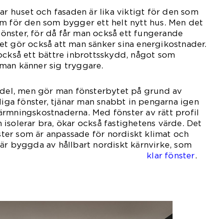
ar huset och fasaden är lika viktigt för den som
m för den som bygger ett helt nytt hus. Men det
 fönster, för då får man också ett fungerande
t gör också att man sänker sina energikostnader.
också ett bättre inbrottsskydd, något som
t man känner sig tryggare.
l del, men gör man fönsterbytet på grund av
liga fönster, tjänar man snabbt in pengarna igen
ärmningskostnaderna. Med fönster av rätt profil
isolerar bra, ökar också fastighetens värde. Det
nster som är anpassade för nordiskt klimat och
är byggda av hållbart nordiskt kärnvirke, som
pelvis
klar fönster
.