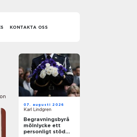
ES
KONTAKTA OSS
ion
07. augusti 2026
Karl Lindgren
Begravningsbyrå
mölnlycke ett
personligt stöd