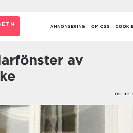
BETN
ANNONSERING
OM OSS
COOKI
rke
Inspirat