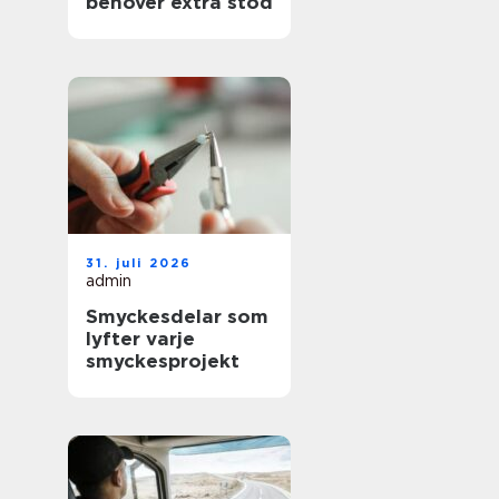
behöver extra stöd
31. juli 2026
admin
Smyckesdelar som
lyfter varje
smyckesprojekt