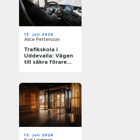
13. juli 2026
Alice Pettersson
Trafikskola i
Uddevalla: Vägen
till säkra förare
och smarta
yrkesval
12. juli 2026