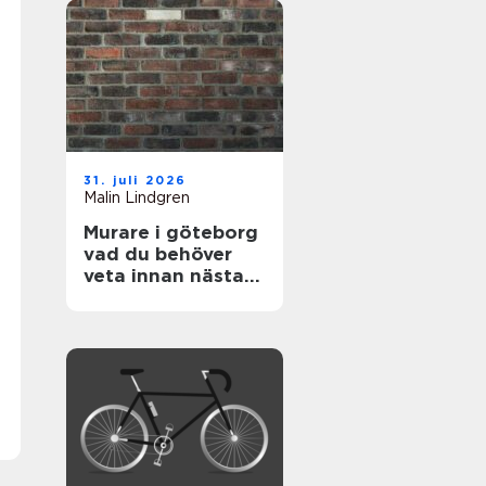
31. juli 2026
Malin Lindgren
Murare i göteborg
vad du behöver
veta innan nästa
renovering