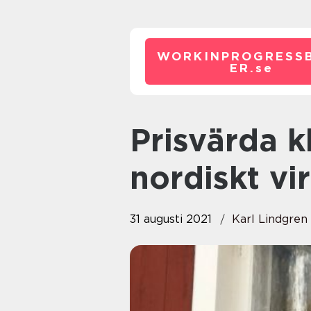
WORKINPROGRESS
ER.
se
Prisvärda klarfönster av
nordiskt vi
31 augusti 2021
Karl Lindgren