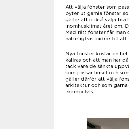
Att välja fönster som pass
byter ut gamla fönster so
gäller att också välja bra
inomhusklimat året om. De
Med rätt fönster får man 
naturligtvis bidrar till at
Nya fönster kostar en he
kallras och att man har då
tack vare de sänkta uppv
som passar huset och som 
gäller därför att välja fö
arkitektur och som gärna 
exem