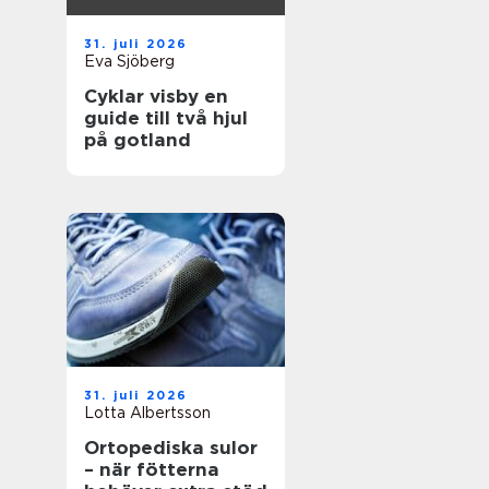
31. juli 2026
Eva Sjöberg
Cyklar visby en
guide till två hjul
på gotland
31. juli 2026
Lotta Albertsson
Ortopediska sulor
– när fötterna