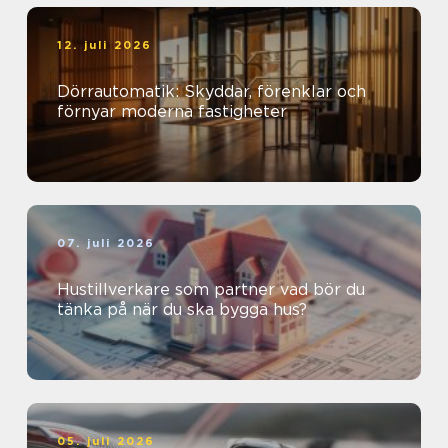
12. juli 2026
Dörrautomatik: Skyddar, förenklar och
förnyar moderna fastigheter
07. juli 2026
Hustillverkare som partner vad bör du
tänka på när du ska bygga hus?
05. juli 2026