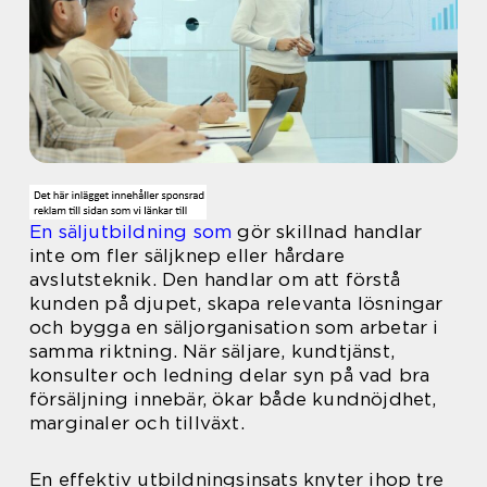
En säljutbildning som
gör skillnad handlar
inte om fler säljknep eller hårdare
avslutsteknik. Den handlar om att förstå
kunden på djupet, skapa relevanta lösningar
och bygga en säljorganisation som arbetar i
samma riktning. När säljare, kundtjänst,
konsulter och ledning delar syn på vad bra
försäljning innebär, ökar både kundnöjdhet,
marginaler och tillväxt.
En effektiv utbildningsinsats knyter ihop tre