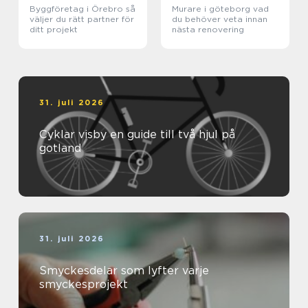
Byggföretag i Örebro så
Murare i göteborg vad
väljer du rätt partner för
du behöver veta innan
ditt projekt
nästa renovering
31. juli 2026
Cyklar visby en guide till två hjul på
gotland
31. juli 2026
Smyckesdelar som lyfter varje
smyckesprojekt