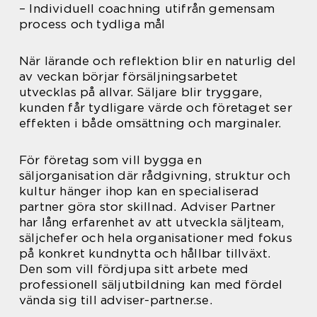
– Individuell coachning utifrån gemensam
process och tydliga mål
När lärande och reflektion blir en naturlig del
av veckan börjar försäljningsarbetet
utvecklas på allvar. Säljare blir tryggare,
kunden får tydligare värde och företaget ser
effekten i både omsättning och marginaler.
För företag som vill bygga en
säljorganisation där rådgivning, struktur och
kultur hänger ihop kan en specialiserad
partner göra stor skillnad. Adviser Partner
har lång erfarenhet av att utveckla säljteam,
säljchefer och hela organisationer med fokus
på konkret kundnytta och hållbar tillväxt.
Den som vill fördjupa sitt arbete med
professionell säljutbildning kan med fördel
vända sig till adviser-partner.se.