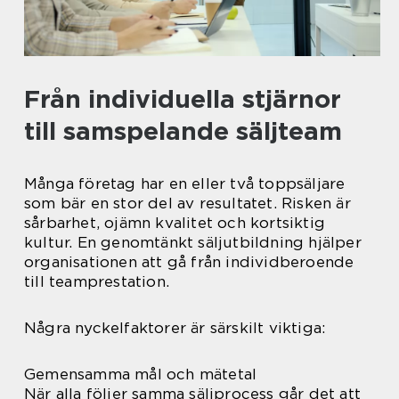
Från individuella stjärnor
till samspelande säljteam
Många företag har en eller två toppsäljare
som bär en stor del av resultatet. Risken är
sårbarhet, ojämn kvalitet och kortsiktig
kultur. En genomtänkt säljutbildning hjälper
organisationen att gå från individberoende
till teamprestation.
Några nyckelfaktorer är särskilt viktiga:
Gemensamma mål och mätetal
När alla följer samma säljprocess går det att