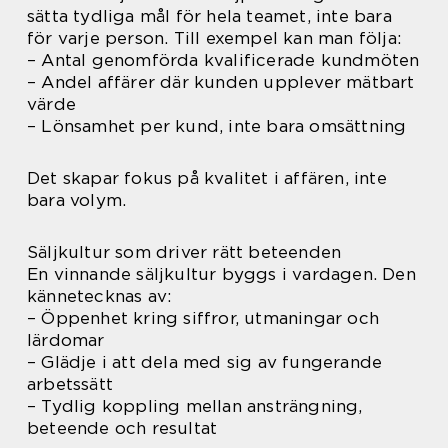
sätta tydliga mål för hela teamet, inte bara
för varje person. Till exempel kan man följa:
– Antal genomförda kvalificerade kundmöten
– Andel affärer där kunden upplever mätbart
värde
– Lönsamhet per kund, inte bara omsättning
Det skapar fokus på kvalitet i affären, inte
bara volym.
Säljkultur som driver rätt beteenden
En vinnande säljkultur byggs i vardagen. Den
kännetecknas av:
– Öppenhet kring siffror, utmaningar och
lärdomar
– Glädje i att dela med sig av fungerande
arbetssätt
– Tydlig koppling mellan ansträngning,
beteende och resultat