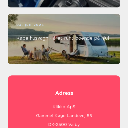
03. juli 2026
Kabe husvagn - året-runt-boende på hjul
Adress