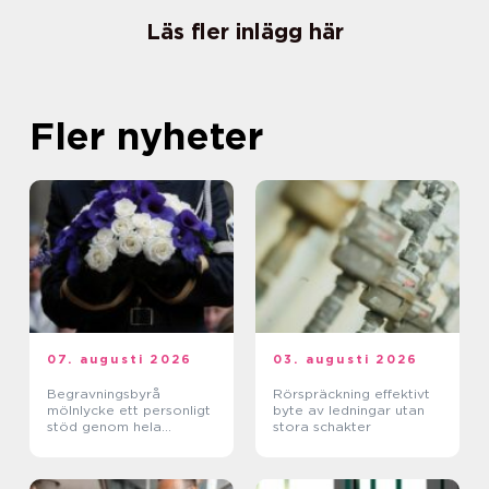
Läs fler inlägg här
Fler nyheter
07. augusti 2026
03. augusti 2026
Begravningsbyrå
Rörspräckning effektivt
mölnlycke ett personligt
byte av ledningar utan
stöd genom hela
stora schakter
avskedet