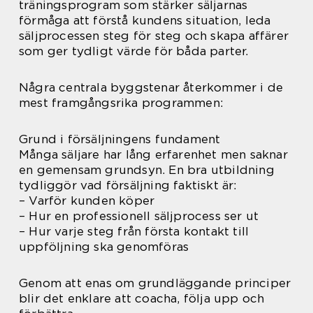
träningsprogram som stärker säljarnas
förmåga att förstå kundens situation, leda
säljprocessen steg för steg och skapa affärer
som ger tydligt värde för båda parter.
Några centrala byggstenar återkommer i de
mest framgångsrika programmen:
Grund i försäljningens fundament
Många säljare har lång erfarenhet men saknar
en gemensam grundsyn. En bra utbildning
tydliggör vad försäljning faktiskt är:
– Varför kunden köper
– Hur en professionell säljprocess ser ut
– Hur varje steg från första kontakt till
uppföljning ska genomföras
Genom att enas om grundläggande principer
blir det enklare att coacha, följa upp och