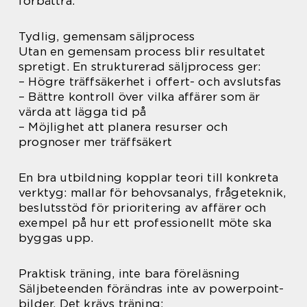
förbättra.
Tydlig, gemensam säljprocess
Utan en gemensam process blir resultatet
spretigt. En strukturerad säljprocess ger:
– Högre träffsäkerhet i offert- och avslutsfas
– Bättre kontroll över vilka affärer som är
värda att lägga tid på
– Möjlighet att planera resurser och
prognoser mer träffsäkert
En bra utbildning kopplar teori till konkreta
verktyg: mallar för behovsanalys, frågeteknik,
beslutsstöd för prioritering av affärer och
exempel på hur ett professionellt möte ska
byggas upp.
Praktisk träning, inte bara föreläsning
Säljbeteenden förändras inte av powerpoint-
bilder. Det krävs träning: