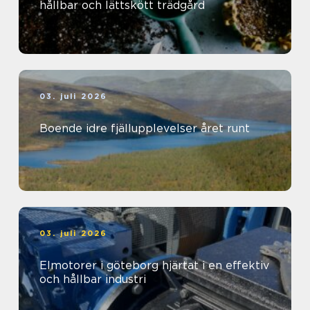
hållbar och lättskött trädgård
03. juli 2026
Boende idre fjällupplevelser året runt
03. juli 2026
Elmotorer i göteborg hjärtat i en effektiv
och hållbar industri