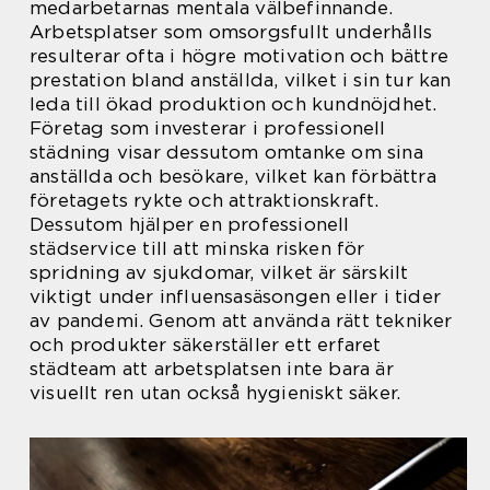
medarbetarnas mentala välbefinnande.
Arbetsplatser som omsorgsfullt underhålls
resulterar ofta i högre motivation och bättre
prestation bland anställda, vilket i sin tur kan
leda till ökad produktion och kundnöjdhet.
Företag som investerar i professionell
städning visar dessutom omtanke om sina
anställda och besökare, vilket kan förbättra
företagets rykte och attraktionskraft.
Dessutom hjälper en professionell
städservice till att minska risken för
spridning av sjukdomar, vilket är särskilt
viktigt under influensasäsongen eller i tider
av pandemi. Genom att använda rätt tekniker
och produkter säkerställer ett erfaret
städteam att arbetsplatsen inte bara är
visuellt ren utan också hygieniskt säker.