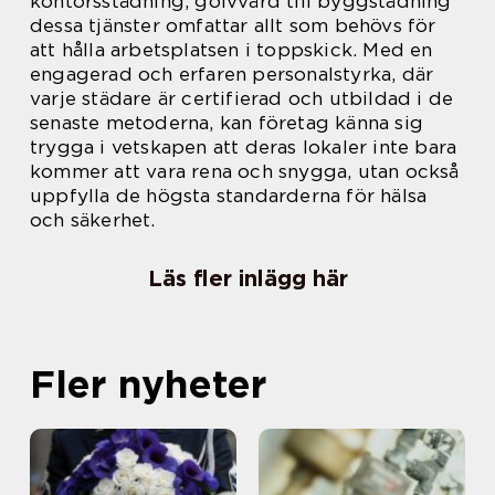
kontorsstädning, golvvård till byggstädning
dessa tjänster omfattar allt som behövs för
att hålla arbetsplatsen i toppskick. Med en
engagerad och erfaren personalstyrka, där
varje städare är certifierad och utbildad i de
senaste metoderna, kan företag känna sig
trygga i vetskapen att deras lokaler inte bara
kommer att vara rena och snygga, utan också
uppfylla de högsta standarderna för hälsa
och säkerhet.
Läs fler inlägg här
Fler nyheter