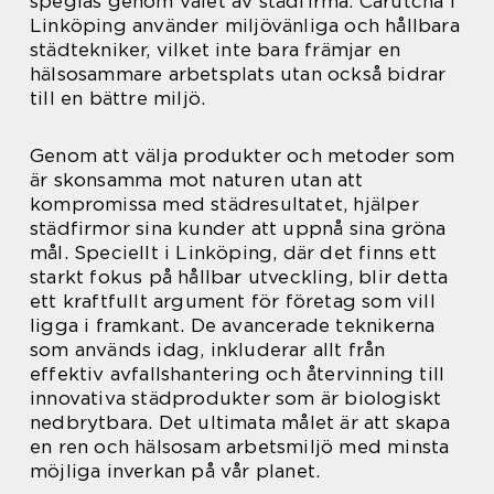
speglas genom valet av städfirma. Carutcha i
Linköping använder miljövänliga och hållbara
städtekniker, vilket inte bara främjar en
hälsosammare arbetsplats utan också bidrar
till en bättre miljö.
Genom att välja produkter och metoder som
är skonsamma mot naturen utan att
kompromissa med städresultatet, hjälper
städfirmor sina kunder att uppnå sina gröna
mål. Speciellt i Linköping, där det finns ett
starkt fokus på hållbar utveckling, blir detta
ett kraftfullt argument för företag som vill
ligga i framkant. De avancerade teknikerna
som används idag, inkluderar allt från
effektiv avfallshantering och återvinning till
innovativa städprodukter som är biologiskt
nedbrytbara. Det ultimata målet är att skapa
en ren och hälsosam arbetsmiljö med minsta
möjliga inverkan på vår planet.