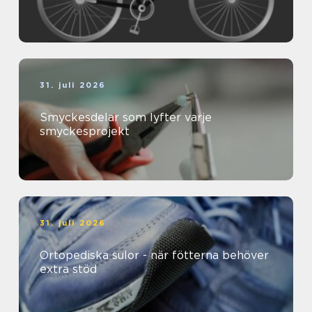
31. juli 2026
Smyckesdelar som lyfter varje
smyckesprojekt
31. juli 2026
Ortopediska sulor - när fötterna behöver
extra stöd