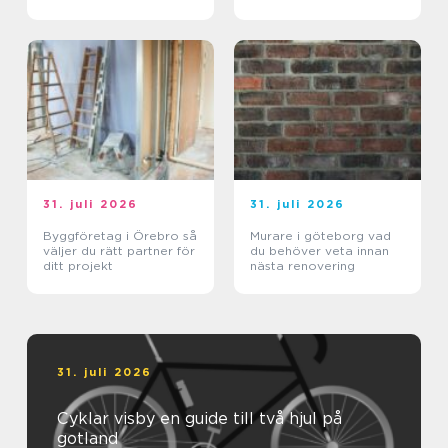
kraven är som högst
31. juli 2026
31. juli 2026
Byggföretag i Örebro så
Murare i göteborg vad
väljer du rätt partner för
du behöver veta innan
ditt projekt
nästa renovering
31. juli 2026
Cyklar visby en guide till två hjul på
gotland