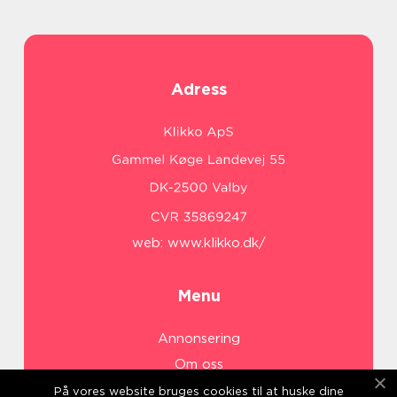
Adress
web:
www.klikko.dk/
Menu
Annonsering
Om oss
Cookies
På vores website bruges cookies til at huske dine