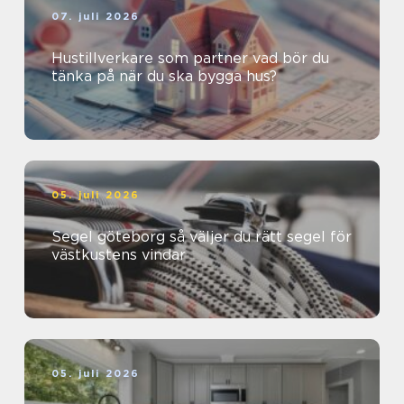
07. juli 2026
Hustillverkare som partner vad bör du
tänka på när du ska bygga hus?
05. juli 2026
Segel göteborg så väljer du rätt segel för
västkustens vindar
05. juli 2026