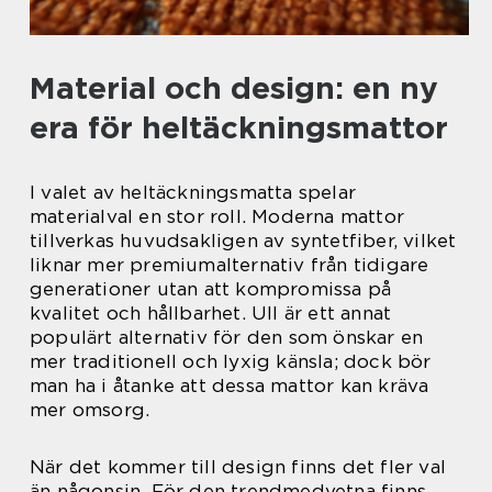
Material och design: en ny
era för heltäckningsmattor
I valet av heltäckningsmatta spelar
materialval en stor roll. Moderna mattor
tillverkas huvudsakligen av syntetfiber, vilket
liknar mer premiumalternativ från tidigare
generationer utan att kompromissa på
kvalitet och hållbarhet. Ull är ett annat
populärt alternativ för den som önskar en
mer traditionell och lyxig känsla; dock bör
man ha i åtanke att dessa mattor kan kräva
mer omsorg.
När det kommer till design finns det fler val
än någonsin. För den trendmedvetna finns