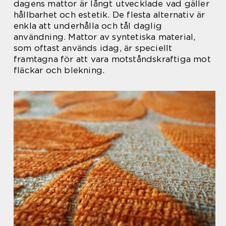
dagens mattor är långt utvecklade vad gäller
hållbarhet och estetik. De flesta alternativ är
enkla att underhålla och tål daglig
användning. Mattor av syntetiska material,
som oftast används idag, är speciellt
framtagna för att vara motståndskraftiga mot
fläckar och blekning.