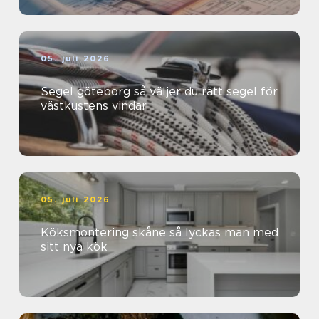
05. juli 2026
Segel göteborg så väljer du rätt segel för
västkustens vindar
05. juli 2026
Köksmontering skåne så lyckas man med
sitt nya kök