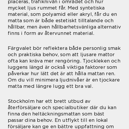
placeras, trafiknivån i området och hur
mycket ljus rummet får. Med syntetiska
material, som polyamid eller akryl, får du en
matta som är både estetiskt tilltalande och
hållbar, men även hållbarhetsvänliga alternativ
finns i form av återvunnet material.
Färgvalet bör reflektera både personlig smak
och praktiska behov, som att ljusare mattor
ofta kan kräva mer rengöring. Tjockleken och
luggens längd är också viktiga faktorer som
påverkar hur lätt det är att hålla mattan ren.
Om du vill minimera ljudnivåer är en tjockare
matta med längre lugg ett bra val.
Stockholm har ett brett utbud av
återförsäljare och specialbutiker där du kan
finna den heltäckningsmattan som bäst
passar dina behov. En utflykt till en lokal
försäljare kan ge en bättre uppfattning om