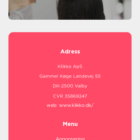
Adress
web:
www.klikko.dk/
Menu
Annonsering