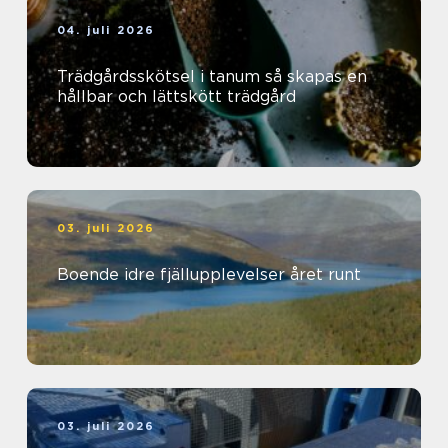
04. juli 2026
Trädgårdsskötsel i tanum så skapas en
hållbar och lättskött trädgård
03. juli 2026
Boende idre fjällupplevelser året runt
03. juli 2026