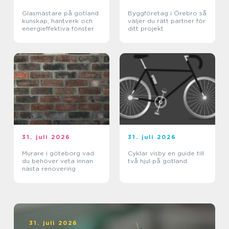
Glasmästare på gotland
Byggföretag i Örebro så
kunskap, hantverk och
väljer du rätt partner för
energieffektiva fönster
ditt projekt
31. juli 2026
31. juli 2026
Murare i göteborg vad
Cyklar visby en guide till
du behöver veta innan
två hjul på gotland
nästa renovering
31. juli 2026