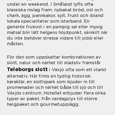
under en weekend. I Småland lyfts ofta
klassiska inslag fram: nybakat bröd, ost och
chark, ägg, pannkakor, sylt, frukt och ibland
lokala specialiteter som isterband. En
generös frukost i en pampig sal eller mysig
matsal blir lätt helgens höjdpunkt, särskilt när
du inte behöver stressa vidare till jobb eller
måsten.
För den som uppskattar kombinationen av
slott, natur och närhet till stadsliv framstår
Teleborgs slott
i Växjö ofta som ett starkt
alternativ. Här finns en tydlig historisk
karaktär, en slottspark som bjuder in till
promenader och närhet både till sjö och till
Växjös centrum. Hotellet erbjuder flera olika
typer av paket, från vardagslyx till större
helgpaket och gourmetupplägg.