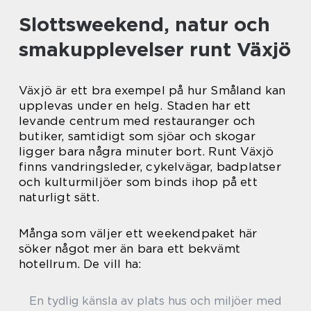
Slottsweekend, natur och
smakupplevelser runt Växjö
Växjö är ett bra exempel på hur Småland kan
upplevas under en helg. Staden har ett
levande centrum med restauranger och
butiker, samtidigt som sjöar och skogar
ligger bara några minuter bort. Runt Växjö
finns vandringsleder, cykelvägar, badplatser
och kulturmiljöer som binds ihop på ett
naturligt sätt.
Många som väljer ett weekendpaket här
söker något mer än bara ett bekvämt
hotellrum. De vill ha:
En tydlig känsla av plats hus och miljöer med