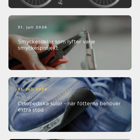
31. juli 2026
Smyckesdelar som lyfter varje
smyckesprojekt
31. juli 2026
Ortopediska sulor - när fötterna behöver
extra stöd