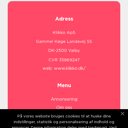
Adress
web:
www.klikko.dk/
Menu
Annonsering
Om oss
Cookies
På vores website bruges cookies til at huske dine
indstillinger, statistik og personalisering af indhold og
Kontakta oss
annoncer. Denne information deles med tredjepart. Ved