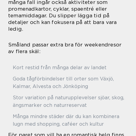
många fall ingår också aktiviteter som
promenadkartor, cyklar, spaentré eller
temamiddagar. Du slipper lägga tid på
detaljer och kan fokusera på att bara vara
ledig.
Småland passar extra bra för weekendresor
av flera skäl:
Kort restid från många delar av landet
Goda tågförbindelser till orter som Växjö,
Kalmar, Alvesta och Jönköping
Stor variation på naturupplevelser sjöar, skog,
ängsmarker och naturreservat
Många mindre städer där du kan kombinera
lugn med shopping, caféer och kultur
För paret som vill ha en romantisk helg finns