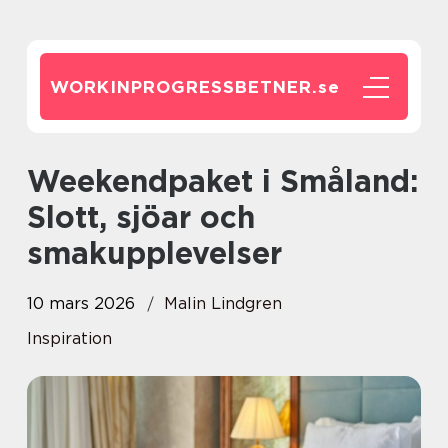
WORKINPROGRESSBETNER.
se
Weekendpaket i Småland:
Slott, sjöar och
smakupplevelser
10 mars 2026
Malin Lindgren
Inspiration