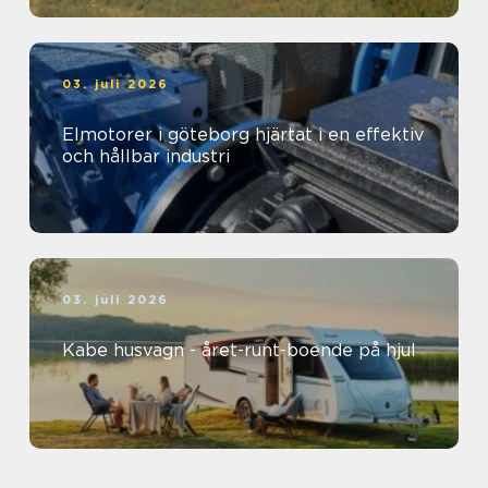
03. juli 2026
Elmotorer i göteborg hjärtat i en effektiv
och hållbar industri
03. juli 2026
Kabe husvagn - året-runt-boende på hjul