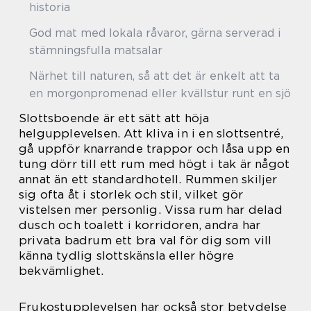
historia
God mat med lokala råvaror, gärna serverad i
stämningsfulla matsalar
Närhet till naturen, så att det är enkelt att ta
en morgonpromenad eller kvällstur runt en sjö
Slottsboende är ett sätt att höja
helgupplevelsen. Att kliva in i en slottsentré,
gå uppför knarrande trappor och låsa upp en
tung dörr till ett rum med högt i tak är något
annat än ett standardhotell. Rummen skiljer
sig ofta åt i storlek och stil, vilket gör
vistelsen mer personlig. Vissa rum har delad
dusch och toalett i korridoren, andra har
privata badrum ett bra val för dig som vill
känna tydlig slottskänsla eller högre
bekvämlighet.
Frukostupplevelsen har också stor betydelse