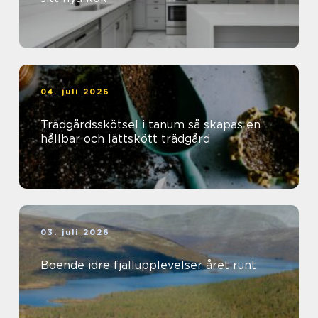
04. juli 2026
Trädgårdsskötsel i tanum så skapas en
hållbar och lättskött trädgård
03. juli 2026
Boende idre fjällupplevelser året runt