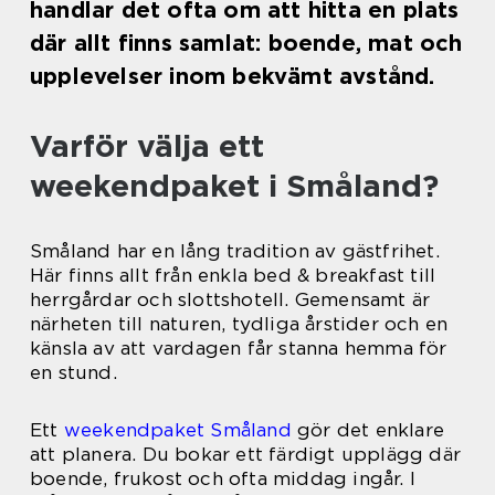
handlar det ofta om att hitta en plats
där allt finns samlat: boende, mat och
upplevelser inom bekvämt avstånd.
Varför välja ett
weekendpaket i Småland?
Småland har en lång tradition av gästfrihet.
Här finns allt från enkla bed & breakfast till
herrgårdar och slottshotell. Gemensamt är
närheten till naturen, tydliga årstider och en
känsla av att vardagen får stanna hemma för
en stund.
Ett
weekendpaket Småland
gör det enklare
att planera. Du bokar ett färdigt upplägg där
boende, frukost och ofta middag ingår. I