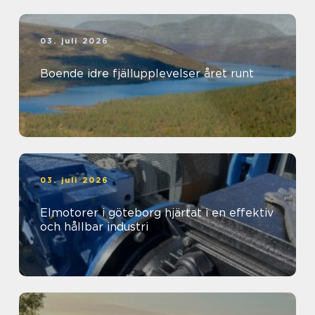
03. juli 2026
Boende idre fjällupplevelser året runt
03. juli 2026
Elmotorer i göteborg hjärtat i en effektiv
och hållbar industri