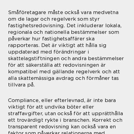
Småföretagare måste också vara medvetna
om de lagar och regelverk som styr
fastighetsredovisning. Det inkluderar lokala,
regionala och nationella bestämmelser som
påverkar hur fastighetsaffärer ska
rapporteras. Det är viktigt att hålla sig
uppdaterad med förändringar i
skattelagstiftningen och andra bestämmelser
för att säkerställa att redovisningen är
kompatibel med gällande regelverk och att
alla skattemässiga avdrag och förmåner tas
tillvara på.
Compliance, eller efterlevnad, är inte bara
viktigt för att undvika böter eller
straffavgifter, utan också för att upprätthålla
ett trovärdigt rykte i branschen. Korrekt och
transparent redovisning kan också vara en
faktor som påverkar relationerna med