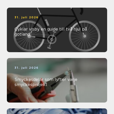
31. juli 2026
Cyklar visby en guide till två hjul på
gotland
31. juli 2026
Smyckesdelar som lyfter varje
smyckesprojekt