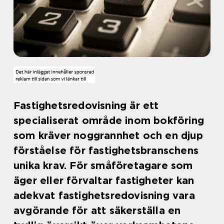
Fastighetsredovisning är ett
specialiserat område inom bokföring
som kräver noggrannhet och en djup
förståelse för fastighetsbranschens
unika krav. För småföretagare som
äger eller förvaltar fastigheter kan
adekvat fastighetsredovisning vara
avgörande för att säkerställa en