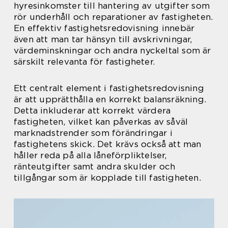
hyresinkomster till hantering av utgifter som
rör underhåll och reparationer av fastigheten.
En effektiv fastighetsredovisning innebär
även att man tar hänsyn till avskrivningar,
värdeminskningar och andra nyckeltal som är
särskilt relevanta för fastigheter.
Ett centralt element i fastighetsredovisning
är att upprätthålla en korrekt balansräkning.
Detta inkluderar att korrekt värdera
fastigheten, vilket kan påverkas av såväl
marknadstrender som förändringar i
fastighetens skick. Det krävs också att man
håller reda på alla låneförpliktelser,
ränteutgifter samt andra skulder och
tillgångar som är kopplade till fastigheten.