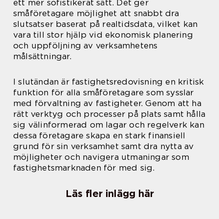
ett mer sofistikerat sätt. Det ger
småföretagare möjlighet att snabbt dra
slutsatser baserat på realtidsdata, vilket kan
vara till stor hjälp vid ekonomisk planering
och uppföljning av verksamhetens
målsättningar.
I slutändan är fastighetsredovisning en kritisk
funktion för alla småföretagare som sysslar
med förvaltning av fastigheter. Genom att ha
rätt verktyg och processer på plats samt hålla
sig välinformerad om lagar och regelverk kan
dessa företagare skapa en stark finansiell
grund för sin verksamhet samt dra nytta av
möjligheter och navigera utmaningar som
fastighetsmarknaden för med sig.
Läs fler inlägg här