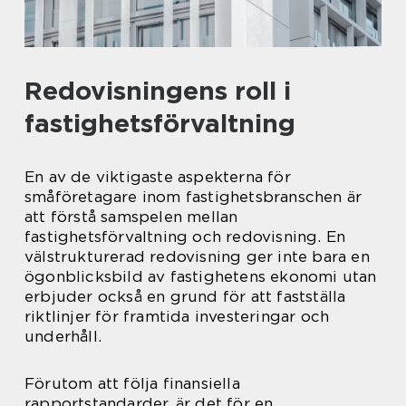
Redovisningens roll i
fastighetsförvaltning
En av de viktigaste aspekterna för
småföretagare inom fastighetsbranschen är
att förstå samspelen mellan
fastighetsförvaltning och redovisning. En
välstrukturerad redovisning ger inte bara en
ögonblicksbild av fastighetens ekonomi utan
erbjuder också en grund för att fastställa
riktlinjer för framtida investeringar och
underhåll.
Förutom att följa finansiella
rapportstandarder, är det för en