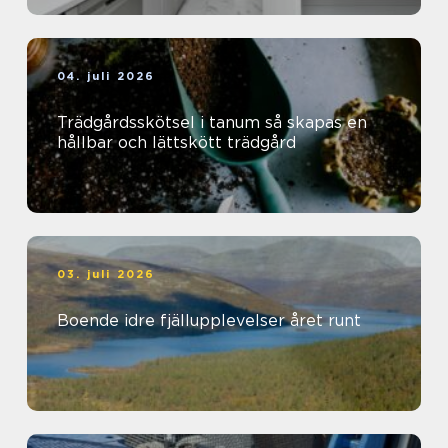
04. juli 2026
Trädgårdsskötsel i tanum så skapas en
hållbar och lättskött trädgård
03. juli 2026
Boende idre fjällupplevelser året runt